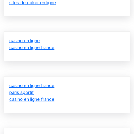
sites de poker en ligne
casino en ligne
casino en ligne france
casino en ligne france
paris sportif
casino en ligne france