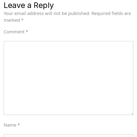
Leave a Reply
Your email address will not be published.
Required fields are
marked
*
Comment
*
Name
*